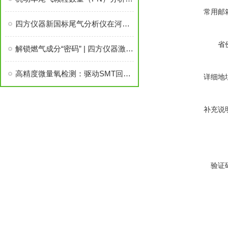
常用邮
四方仪器新国标尾气分析仪在河南省批量投入市场
省
解锁燃气成分“密码” | 四方仪器激光拉曼实现高精度贸易公平结算
高精度微量氧检测：驱动SMT回流焊工艺升级的核心引擎
详细地
补充说
验证