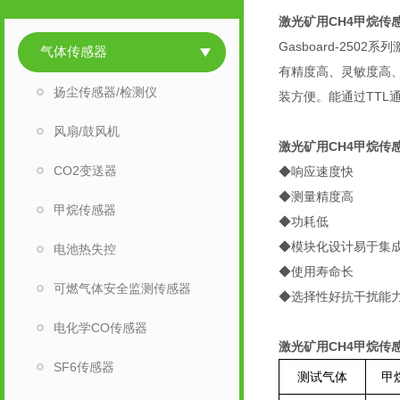
激光矿用CH4甲烷传
Gasboard-2
气体传感器
有精度高、灵敏度高
扬尘传感器/检测仪
装方便。能通过TT
风扇/鼓风机
激光矿用CH4甲烷传
CO2变送器
◆响应速度快
◆测量精度高
甲烷传感器
◆功耗低
◆模块化设计易于集
电池热失控
◆使用寿命长
可燃气体安全监测传感器
◆选择性好抗干扰能
电化学CO传感器
激光矿用CH4甲烷传
SF6传感器
测试气体
甲