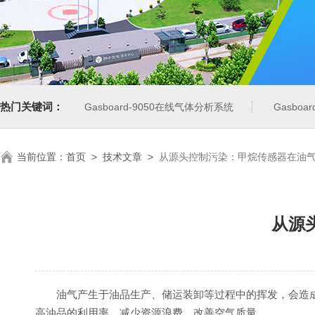
热门关键词：
Gasboard-9050在线气体分析系统
Gasbo
当前位置：
首页
>
技术文章
>
从源头控制污染：甲烷传感器在油
从源
油气产生于油品生产、储运装卸等过程中的挥发，会造
高油品的利用率，减少资源浪费，改善空气质量。