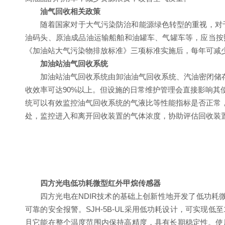
油气回收相关政策
随着国家对于大气污染防治和能源绿色转型的重视，对
油码头、原油成品油运输船舶和油罐车、气罐车等，应当按
《加油站大气污染物排放标准》三项标准实施后，每年可减少VO
加油站油气回收系统
加油站油气回收系统由卸油油气回收系统、汽油密闭储
收效率可达90%以上。但设施的日常维护管理会直接影响
统可以有效监控油气回收系统的气液比等性能指标是否正常
处，监控进入和离开回收装置的气体浓度，协助评估回收装
四方光电低功耗微型红外甲烷传感器
四方光电在NDIR技术的基础上创新性地开发了低功耗微型
可靠的安全报警。SJH-5B-UL采用低功耗设计，可实
且它能在整个温度范围内保持高精度，具有长期稳定性。使