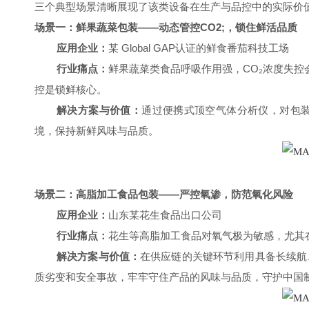
三个典型场景清晰展现了该类设备在生产与品控中的实际价
场景一：鲜果蔬菜包装——动态管控CO2;，锁住鲜活品质
应用企业：
某 Global GAP认证的鲜食番茄科技工场
行业痛点：
鲜果蔬菜类食品呼吸作用强，CO₂浓度失
控是锁鲜核心。
解决方案与价值：
通过便携式顶空气体分析仪，对包装
境，保持新鲜风味与品质。
场景二：高脂加工食品包装——严控氧渗，防范氧化风险
应用企业：
山东某花生食品出口公司
行业痛点：
花生等高脂加工食品对氧气极为敏感，尤其
解决方案与价值：
在供应链的关键环节利用具备长续航
质劣变和安全事故，牢牢守住产品的风味与品质，守护中国