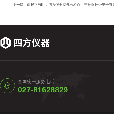
上一篇：
供暖正当时，四方仪器烟气分析仪，守护壁挂炉安全节
全国统一服务电话
027-81628829