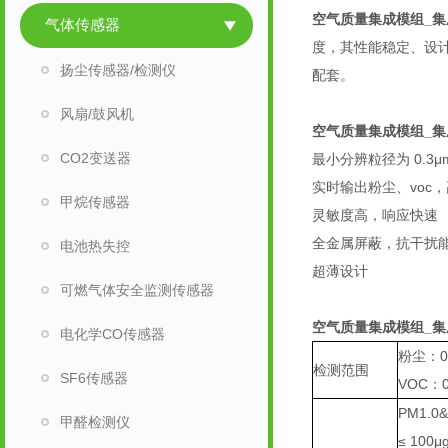
空气质量集成模组_
气体传感器
度，其性能稳定、设
扬尘传感器/检测仪
配套。
风扇/鼓风机
空气质量集成模组_
CO2变送器
最小分辨粒径为 0.3μ
实时输出粉尘、voc
甲烷传感器
灵敏度高，响应快速
全金属屏蔽，抗干扰
电池热失控
超薄设计
可燃气体安全监测传感器
空气质量集成模组_
电化学CO传感器
粉尘：0~
检测范围
SF6传感器
VOC：0
PM1.0
甲醛检测仪
≤ 100μ