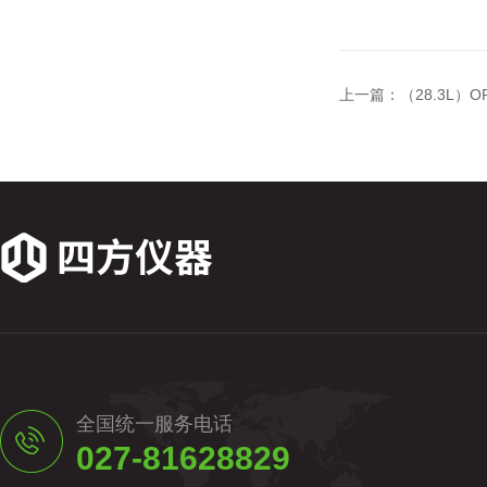
上一篇：
（28.3L）
全国统一服务电话
027-81628829