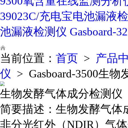
9300氧含量在线监测分析
39023C/充电宝电池漏液
池漏液检测仪
Gasboard
当前位置：
首页
>
产品
仪
>
Gasboard-350
生物发酵气体成分检测仪
简要描述：
生物发酵气体
非分光红外（NDIR）气