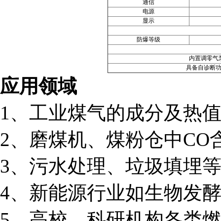
通信
电源
显示
防爆等级
内置调零气
具备自诊断
应用领域
1、工业煤气的成分及热
2、磨煤机、煤粉仓中CO
3、污水处理、垃圾填埋
4、新能源行业如生物发
5、高校、科研机构各类