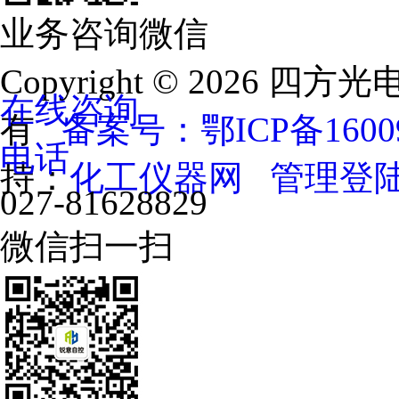
业务咨询微信
Copyright © 202
在线咨询
有
备案号：鄂ICP备16009
电话
持：
化工仪器网
管理登
027-81628829
微信扫一扫