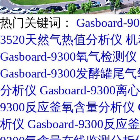
热门关键词：
Gasboar
3520天然气热值分析仪
机
Gasboard-9300氧气检测仪
Gasboard-9300发酵罐
分析仪
Gasboard-93
9300反应釜氧含量分析仪
析仪
Gasboard-930