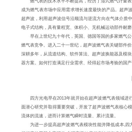
燃气表的技术水平不断提高，经历了湿式燃气计量表
成为燃气表市场中应用需求增长速度最快的产品。超声波
超声波，利用超声波信号沿顺流与逆流方向在气体介质中
电子式结构，具有量程宽、体积小、无机械运动部件耐磨
早在上世纪九十年代，英国、德国等国的多家燃气公
燃气表竞争。进入二十一世纪，超声波燃气表关键部件价
深耕多年，从流道结构、软件算法、超声波换能器及模块
器方案。如何打造满足行业需求、经得起市场考验的国产
四方光电早在2013年就开始在超声波燃气表领域
面潜心研究并取得重要突破，开发了超声波燃气表核心模块。该
流体的流速，进而计算燃气瞬时流量、累计流量。
为进一步提高超声波燃气表模块性能并降低成本,四