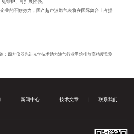
、免维护、可扩展性强。
等企业的不懈努力，国产超声波燃气表将在国际舞台上占据
篇：
四方仪器先进光学技术助力油气行业甲烷排放高精度监测
们
新闻中心
技术文章
联系我们