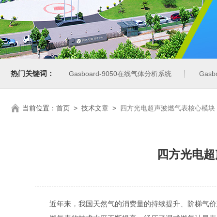
热门关键词：
Gasboard-9050在线气体分析系统
Gas
当前位置：
首页
>
技术文章
>
四方光电超声波燃气表核心模块
四方光电超
近年来，我国天然气的消费量的持续提升、阶梯气价