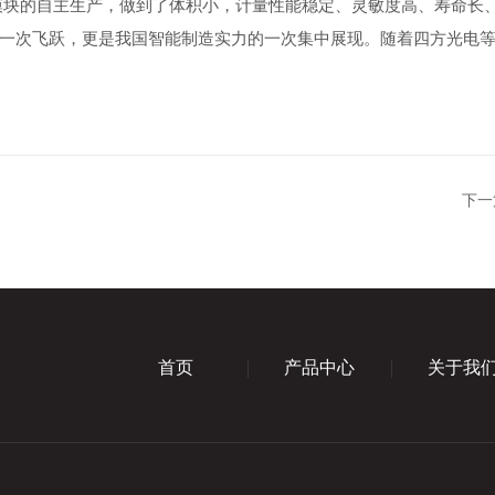
模块的自主生产，做到了体积小，计量性能稳定、灵敏度高、寿命长
一次飞跃，更是我国智能制造实力的一次集中展现。随着四方光电
下一
首页
产品中心
关于我