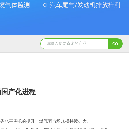
Gasboard-9300氧气检测仪
Gasboard-9300氧含量检测仪
领国产化进程
服务水平需求的提升，燃气表市场规模持续扩大。