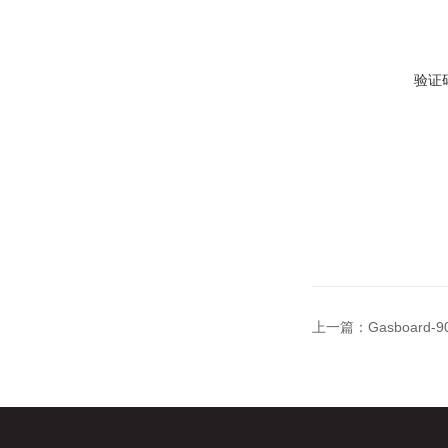
验证
上一篇：
Gasboar