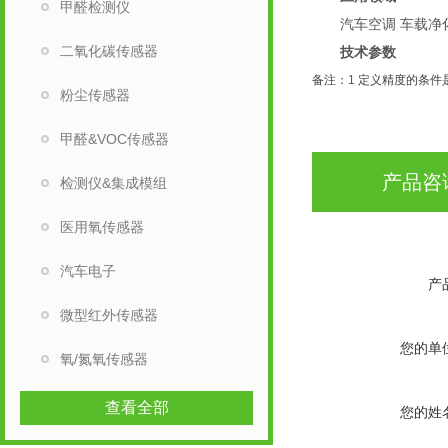
甲醛检测仪
汽车空调 车载净化
二氧化碳传感器
技术参数
备注：
1
定义精度的条件是
粉尘传感器
甲醛&VOC传感器
产品咨
检测仪&集成模组
医用氧传感器
汽车电子
产
微型红外传感器
您的单
氧/氮氧传感器
查看全部
您的姓