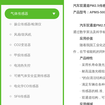
汽车双通道PM2.5传
产品型号：APMS-50
气体传感器
扬尘传感器/检测仪
汽车双通道PM2
通过数学算法及科学标定
风扇/鼓风机
应用价值
CO2变送器
随着我国工业化进程
作，在节省能耗的同
甲烷传感器
产品特性
· 采用长寿命激光
电池热失控
· 耐高温激光模组
可燃气体安全监测传感器
· *的自清洁结构设
· 满足车辆在各种
电化学CO传感器
· 传感器的精.准
SF6传感器
· 双通道结构，可同
应用领域