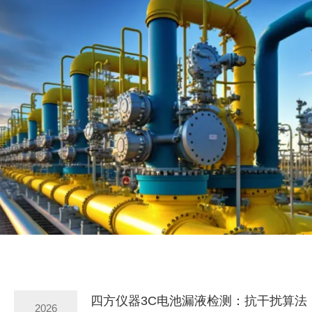
四方仪器3C电池漏液检测：抗干扰算法
2026