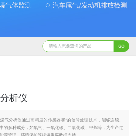
Gasboard-9300氧气检测仪
Gasboard-9300氧含量检测仪
分析仪
煤气分析仪通过高精度的传感器和*的信号处理技术，能够连续、
中的多种成分，如氧气、一氧化碳、二氧化碳、甲烷等，为生产过
能源管理、环境保护等提供重要数据支持。