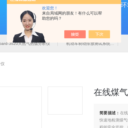
欢迎您！
来自局域网的朋友！有什么可以帮
助您的吗？
board-3520天然气热值分析仪
机动车制动排放测试系统
析仪
在线煤气
简要描述：
在线
快速地检测煤气
程的安全监控、