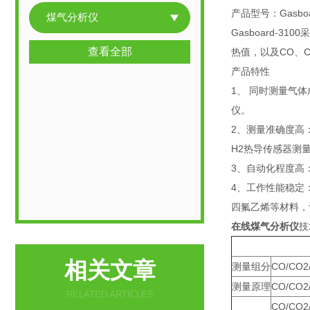
产品型号：Gasboar
煤气分析仪
Gasboard-
查看全部
热值，以及CO、C
产品特性
1、 同时测量气
仪。
2、测量准确度高
H2热导传感器测
3、自动化程度高
4、工作性能稳定
四氟乙烯等材料，
在线煤气分析仪
技
相关文章
测量组分
CO/CO2
测量原理
CO/CO2
RELATED ARTICLES
CO/CO2/