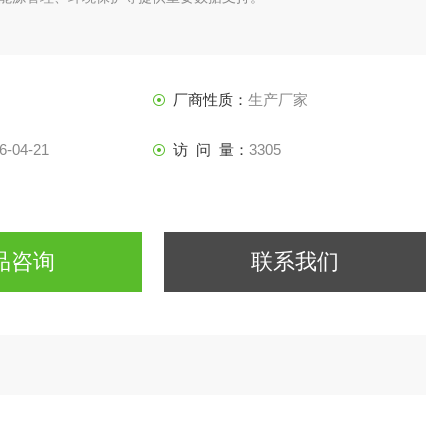
厂商性质：
生产厂家
6-04-21
访 问 量：
3305
品咨询
联系我们