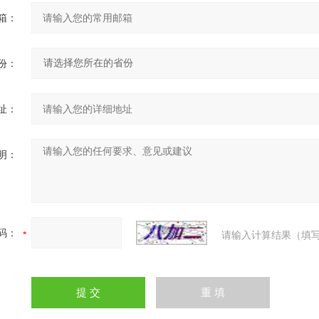
箱：
份：
址：
明：
码：
请输入计算结果（填写