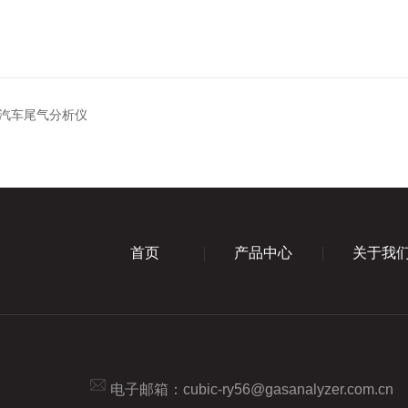
汽车尾气分析仪
首页
产品中心
关于我
电子邮箱：
cubic-ry56@gasanalyzer.com.cn