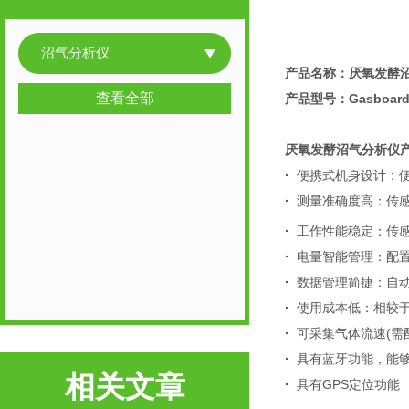
沼气分析仪
产品名称：
厌氧发酵
查看全部
产品型号：Gasboard-
厌氧发酵沼气分析仪
·
便携式机身设计：
·
测量准确度高：传感
·
工作性能稳定：传
·
电量智能管理：配
·
数据管理简捷：自
·
使用成本低：相较
·
可采集气体流速(需
·
具有蓝牙功能，能够
相关文章
·
具有GPS定位功能