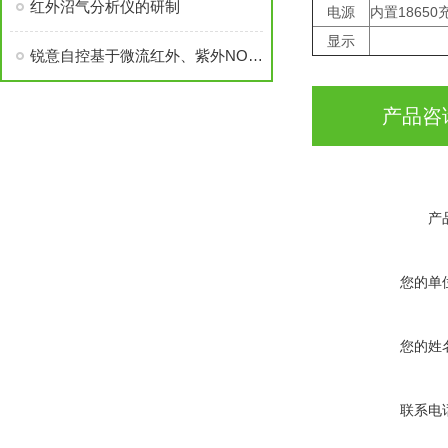
红外沼气分析仪的研制
电源
内置1865
显示
锐意自控基于微流红外、紫外NOX传感器的汽车尾气分析仪通过多省计量认证
产品咨
产
您的单
您的姓
联系电