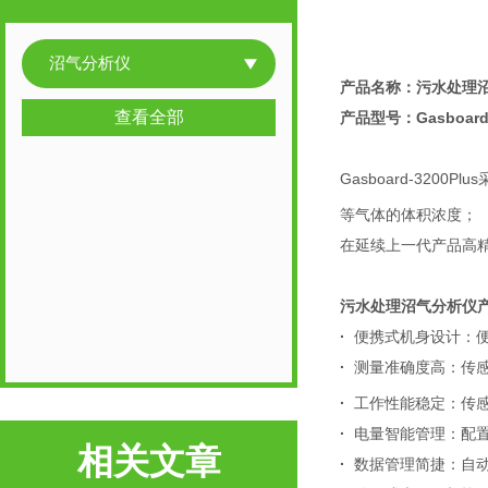
沼气分析仪
产品名称：
污水处理
查看全部
产品型号：Gasboard-
Gasboard-32
等气体的体积浓度；
在延续上一代产品高
污水处理沼气分析仪
·
便携式机身设计：
·
测量准确度高：传感
·
工作性能稳定：传
·
电量智能管理：配
相关文章
·
数据管理简捷：自