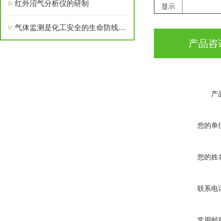
红外沼气分析仪的研制
显示
气体监测是化工安全的生命防线——从工业事故思考超越安全生产月的永恒命题
产品咨
产
您的单
您的姓
联系电
常用邮