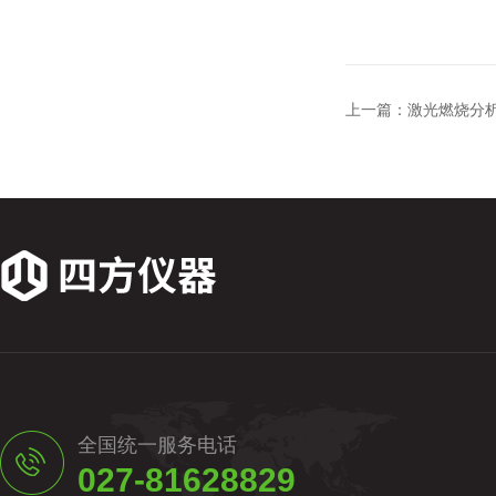
上一篇：
激光燃烧分
全国统一服务电话
027-81628829