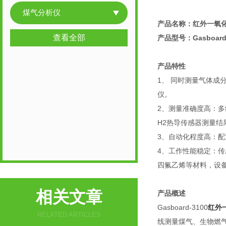
煤气分析仪
产品名称：
红外一氧
查看全部
产品型号：Gasboard-
产品特性
1、 同时测量气体成
仪。
2、测量准确度高：多
H2热导传感器测量结
3、自动化程度高：
4、工作性能稳定：
四氟乙烯等材料，设
相关文章
产品概述
Gasboard-3100
红外
RELATED ARTICLES
线测量煤气、生物燃气