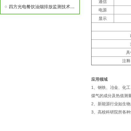
通信
四方光电餐饮油烟排放监测技术的创新与突破
电源
显示
具
注释
应用领域
1、钢铁、冶金、化
煤气的成分及热值测
2、新能源行业如生
3、高校科研院所各