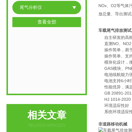
NOx、O2等气
尾气分析仪
放总量、导出测试
查看全部
车载尾气排放测试
自主研发的高
直测NO、NO
操作简单，易
操作简单、支
模块化设计，
GAS模块、P
电池续航能力
电池支持6小
性能优异，满
GB 2089
HJ 1014-
环境适应性好
系统环境适应
相关文章
非道路移动机械
RELATED ARTICLES