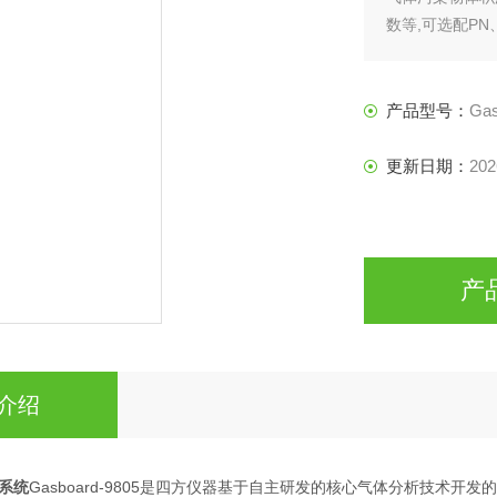
数等,可选配P
试报告等功能。
产品型号：
Gas
更新日期：
202
产
介绍
系统
Gasboard-9805是四方仪器基于自主研发的核心气体分析技术开