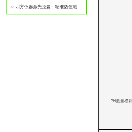
四方仪器激光拉曼：精准热值测量助力收益显著提升
PN测量模