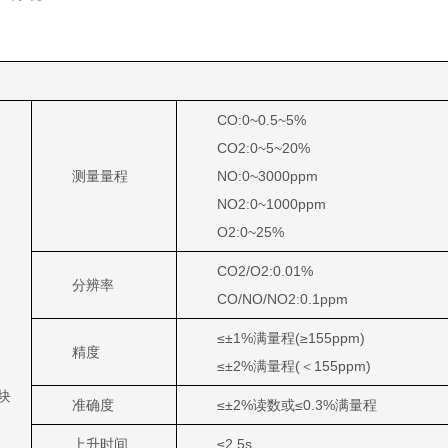
CO:0~0.5~5%
CO2:0~5~20%
测量量程
NO:0~3000ppm
NO2:0~1000ppm
O2:0~25%
CO2/O2:0.01%
分辨率
CO/NO/NO2:0.1ppm
≤±1%满量程(≥155ppm)
精度
≤±2%满量程(＜155ppm)
块
准确度
≤±2%读数或≤0.3%满量程
上升时间
≤2.5s