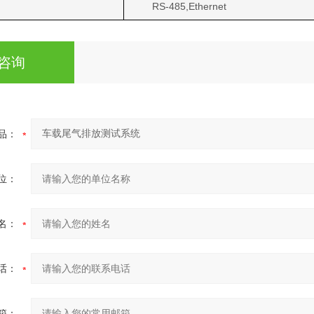
RS-485,Ethernet
咨询
品：
位：
名：
话：
箱：