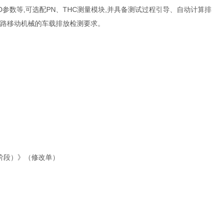
参数等,可选配PN、THC测量模块,并具备测试过程引导、自动计算排
道路移动机械的车载排放检测要求。
四阶段）》（修改单）