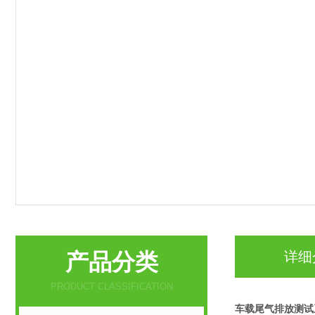
产品分类
详细
PRODUCT CLASSIFICATION
车载尾气排放测试