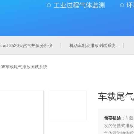
board-3520天然气热值分析仪
机动车制动排放测试系统
d-9805车载尾气排放测试系统
车载尾气
简要描述：
车载
发的便携式排放测
气体污染物体积