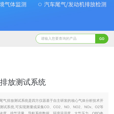
Gasboard-9300氧气检测仪
Gasboard-9300氧含量检测仪
排放测试系统
尾气排放测试系统是四方仪器基于自主研发的核心气体分析技术开
试系统,可实现测量或采集CO、CO2、NO、NO2、NOx、O2等
浓度、排气流量、导航系统数据、环境温湿度、大气压力、OBD参