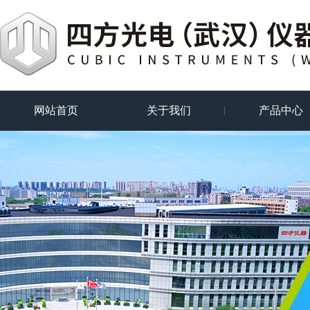
网站首页
关于我们
产品中心