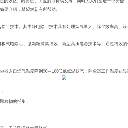
定的效益。既促进了工业的可持续发展，同时为人们创造一个安全
简要介绍，希望对您有所帮助。
除尘技术。其中静电除尘技术具有处理烟气量大、除尘效率高、设
电极式电除尘、微颗粒捕集增效、新型高压电源技术等。通过增效的
尘器入口烟气温度降到
90
～
100
℃低低温状态，除尘器工作温度在酸
；
颗粒物的捕集；