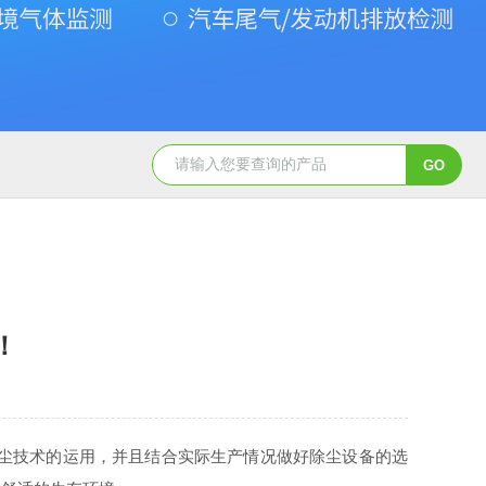
Gasboard-9300氧气检测仪
Gasboard-9300氧含量检测仪
！
尘技术的运用，并且结合实际生产情况做好除尘
设备的选