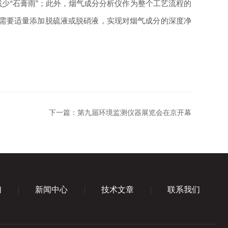
减少
“石膏雨”；此外，烟气成分分析仪作为整个工艺流程的
据需要适量添加脱硫液或脱硝液，实现对烟气成分的深度净
下一篇：
第九届环境监测仪器展览会在京开幕
们
新闻中心
技术文章
联系我们