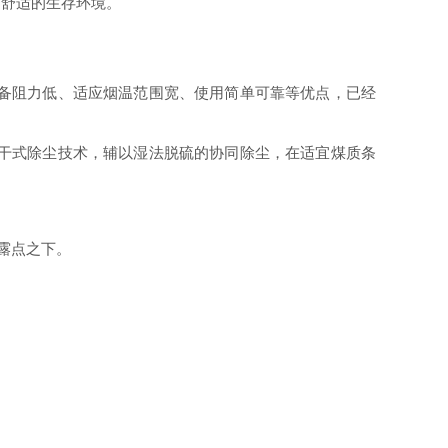
、舒适的生存环境。
备阻力低、适应烟温范围宽、使用简单可靠等优点，已经
干式除尘技术，辅以湿法脱硫的协同除尘，在适宜煤质条
露点之下
。