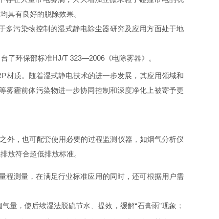
属均具有良好的脱除效果。
于多污染物控制的湿式静电除尘器研究及应用方面处于地
出台了环保部标准
HJ/T 323—2006
《电除雾器》。
RP
材质。随着湿式静电技术的进一步发展，其应用领域和
等雾霾前体污染物进一步协同控制和深度净化上被寄予更
之外，也可配套使用必要的过程监测仪器，如烟气分析仪
烟气排放符合超低排放标准。
量程测量，
在满足行业标准应用的同时，还可根据用户需
烟气量，使后续湿法脱硫节水、提效，缓解
“石膏雨”现象；