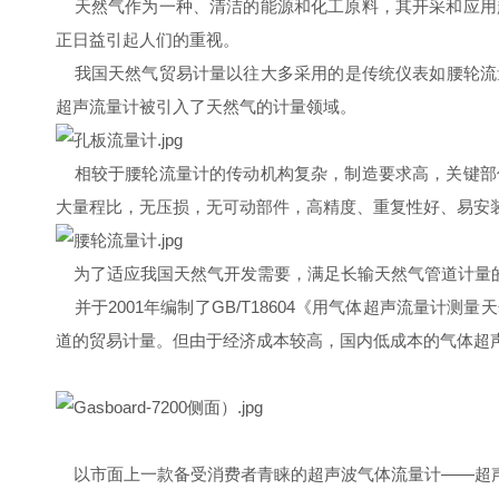
天然气作为一种、清洁的能源和化工原料，其开采和应用
正日益引起人们的重视。
我国天然气贸易计量以往大多采用的是传统仪表如腰轮流
超声流量计被引入了天然气的计量领域。
相较于腰轮流量计的传动机构复杂，制造要求高，关键部
大量程比，无压损，无可动部件，高精度、重复性好、易安装
为了适应我国天然气开发需要，满足长输天然气管道计量的
并于2001年编制了GB/T18604《用气体超声流量
道的贸易计量。但由于经济成本较高，国内低成本的气体超
以市面上一款备受消费者青睐的超声波气体流量计——超声流量计