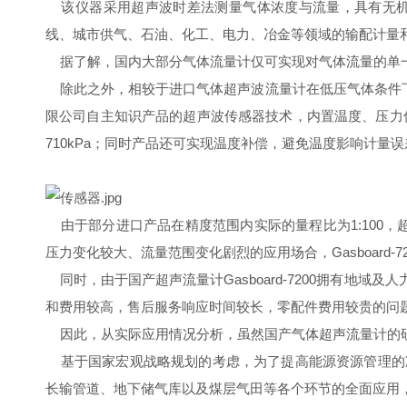
该仪器采用超声波时差法测量气体浓度与流量，具有无机
线、城市供气、石油、化工、电力、冶金等领域的输配计量
据了解，国内大部分气体流量计仅可实现对气体流量的单一计量
除此之外，相较于进口气体超声波流量计在低压气体条件下或组
限公司自主知识产品的超声波传感器技术，内置温度、压力
710kPa；同时产品还可实现温度补偿，避免温度影响计量
由于部分进口产品在精度范围内实际的量程比为1:100，超过1
压力变化较大、流量范围变化剧烈的应用场合，Gasboard-
同时，由于国产超声流量计Gasboard-7200拥有地
和费用较高，售后服务响应时间较长，零配件费用较贵的问
因此，从实际应用情况分析，虽然国产气体超声流量计的研
基于国家宏观战略规划的考虑，为了提高能源资源管理的
长输管道、地下储气库以及煤层气田等各个环节的全面应用