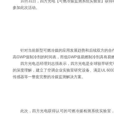
10月31日，四方光电【可燃冷媒监测系统实验室】获得Int
参加此次活动。
针对当前新型可燃冷媒的应用发展趋势和后续双方的合作
高GWP值制冷剂的时间表，而低GWP值易燃制冷剂具有易燃易爆的特
四方光电总经理刘志强表示，四方光电是全球较早研究可燃冷媒
的深度理解，建立了空调企业实验室研究设备、满足UL 60335
传感器等一整套完整的冷媒监测解决方案。
此次，四方光电获得认可的可燃冷媒检测系统实验室，采用四