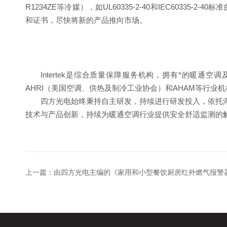
R1234ZE等冷媒），如UL60335-2-40和IEC60
和证书，尽快将新的产品推向市场。
Intertek是综合质量保障服务机构，拥有*的暖通
AHRI（美国空调、供热及制冷工业协会）和AHAM等行业
四方光电始终秉持自主研发，持续进行研发投入，依托
技术与产品创新，持续为暖通空调行业提供安全舒适监测的
上一篇：
由四方光电主编的《家用和小型餐饮厨房红外燃气报警