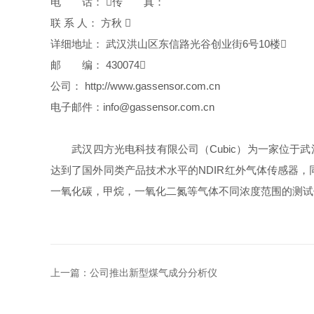
电 话： 传 真：
联 系 人： 方秋 
详细地址： 武汉洪山区东信路光谷创业街6号10楼
邮 编： 430074
公司： http://www.gassensor.com.cn
电子邮件：info@gassensor.com.cn
武汉四方光电科技有限公司（Cubic）为一家位于武
达到了国外同类产品技术水平的NDIR红外气体传感器
一氧化碳，甲烷，一氧化二氮等气体不同浓度范围的测试
上一篇：
公司推出新型煤气成分分析仪