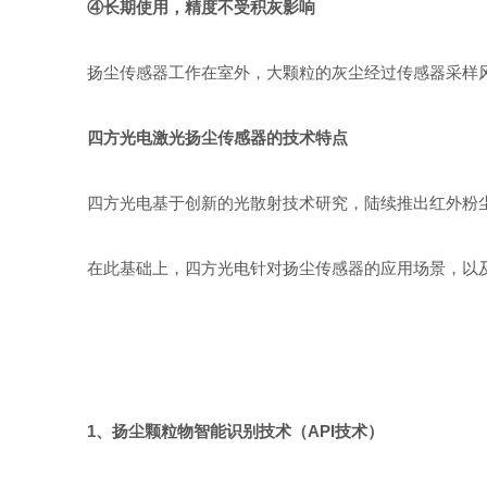
④长期使用，精度不受积灰影响
扬尘传感器工作在室外，大颗粒的灰尘经过传感器采样风
四方光电激光扬尘传感器的技术特点
四方光电基于创新的光散射技术研究，陆续推出红外粉尘
在此基础上，四方光电针对扬尘传感器的应用场景，以及不同地
1、扬尘颗粒物智能识别技术（API技术）