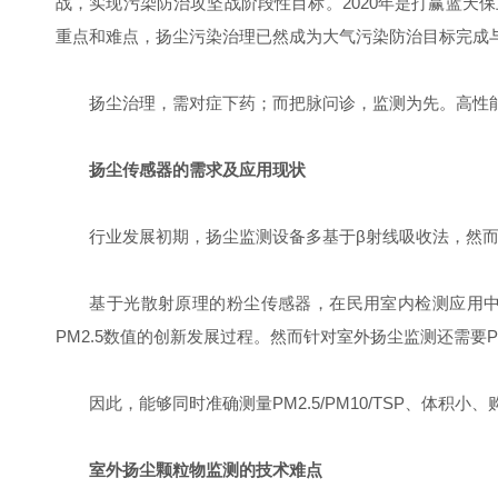
战，实现污染防治攻坚战阶段性目标。
2020年是打赢蓝天
重点和难点，扬尘污染治理已然成为大气污染防治目标完成
扬尘治理，需对症下药；而把脉问诊，监测为先。高性能
扬尘传感器的需求及应用现状
行业发展初期，扬尘监测设备多基于β射线吸收法，然而
基于光散射原理的粉尘传感器，在民用室内检测应用中，
PM2.5数值的创新发展过程。然而针对室外扬尘监测还需要P
因此，能够同时准确测量PM2.5/PM10/TSP、体积
室外扬尘颗粒物监测的技术难点