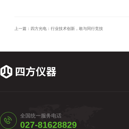
上一篇：
四方光电：行业技术创新，敢与同行竞技
全国统一服务电话
027-81628829