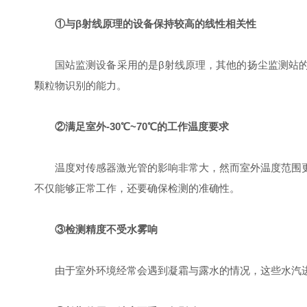
①与β射线原理的设备保持较高的线性相关性
国站监测设备采用的是β射线原理，其他的扬尘监测站的
颗粒物识别的能力。
②满足室外-30℃~70℃的工作温度要求
温度对传感器激光管的影响非常大，然而室外温度范围更宽
不仅能够正常工作，还要确保检测的准确性。
③检测精度不受水雾响
由于室外环境经常会遇到凝霜与露水的情况，这些水汽进