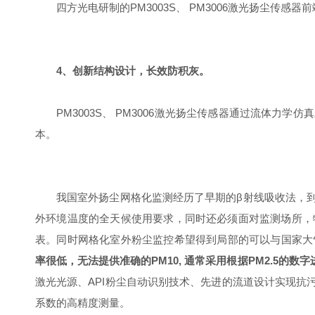
四方光电研制的PM3003S、 PM3006激光扬尘传
4、创新结构设计，长效防积灰。
PM3003S、 PM3006激光扬尘传感器通过流体力
本。
我国室外扬尘网格化监测经历了早期的β射线吸收法，到采
外环境温度的全天候使用要求，同时还必须面对监测场所，
表。同时网格化室外粉尘监控希望得到局部的可以与国家大
率很低，无法提供准确的PM10, 通常采用根据PM2.5的数
激光光源、API粉尘自动识别技术、先进的流道设计实现抗
系数的高精度测量。