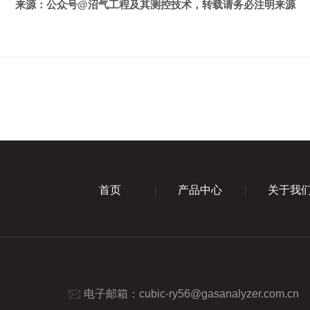
来源：公众号
@沼气工程及其测控技术，转载请务必注明来源
首页
产品中心
关于我
电子邮箱：
cubic-ry56@gasanalyzer.com.cn