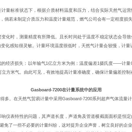
计量标准状态下，根据介质材料温度和压力，结合实际天然气运营
8%，倘若未制定介质压力和温度计量规范，燃气公司会有一定程度损
变化时，测量精度有所降低。且长时间处于温度不稳定状态会导致
的变化感知很灵敏。计量环境温度很低时，天然气计量会较慢，计量
的经济损失：以年输气
1亿立方米为例：温度偏差1摄氏度——计量0.
50万立方米气。由此可见，有效地提高计量准确度，确保计量偏差控制
Gasboard-7200在计量系统中的应用
得多。在天然气贸易计量中采用
Gasboard-7200系列超声气
响仪表特性的问题，其声道长度，声道角及管道横截面面积是恒定
避免了一些不必要的计量纠纷，这对提升企业声誉，树立良好的企