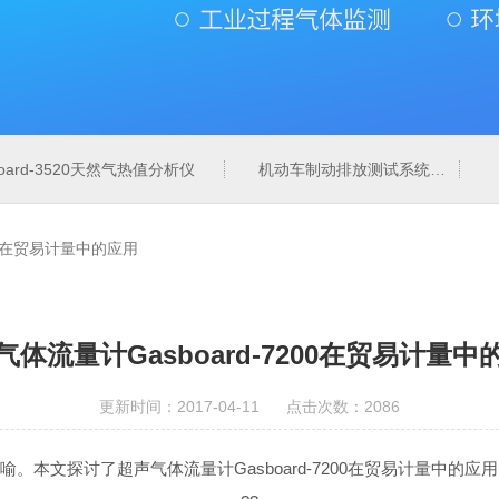
board-3520天然气热值分析仪
机动车制动排放测试系统
200在贸易计量中的应用
气体流量计Gasboard-7200在贸易计量中
更新时间：2017-04-11 点击次数：2086
喻。本文探讨了超声气体流量计
Gasboard-7200在贸易计量中的应