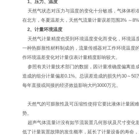
1、压力、温度
天然气状态对压力与温度的变化十分敏感，气体体积在
在北方，冬夏温差大，天然气流量计量误差范围
3% ～
2、计量环境温度
天然气计量精度也受到环境温度变化而变化，环境温度
一种热膨胀性材料制成的，流量传感器对工作环境温度
作环境温差变化对计量仪表计量精度影响较大。
参照有关计量技术部门的数据，因计量准确度偏离造成
造成的组分计量偏差0.1%。总误差造成的损失约30～
每年直接或间接的经济效益影响大约3000万元。
天然气的可膨胀性及可压缩性使得它要比液体计量困难
势。
超声气体流量计没有如节流装置几何形状及尺寸变化影
低了计量装置故障的发生概率，延长了计量设备的寿命，