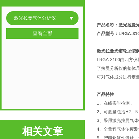
激光拉曼气体分析仪
产品名称：
激光拉曼
查看全部
产品型号：LRGA-31
激光拉曼光谱轮胎裂
LRGA-3100由
了拉曼分析仪的整体尺
可对气体成分进行定
产品特性
1、在线实时检测，
2、可测量包括H2、N
3、采用激光拉曼气
相关文章
4、全量程气体浓度测量
5、智能化软件设计，