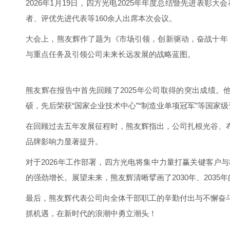
2026年1月19日，四方光电2025年年度总结暨先进表
者、评优先进代表等160余人出席本次会议。
大会上，熊友辉作了题为《市场引领，创新驱动，奋战十年，
与重点任务及引领公司未来长远发展的战略蓝图。
熊友辉在报告中首先回顾了2025年公司取得的突出成绩。
硕，先后荣获“国家企业技术中心”“制造业单项冠军”等国
在回顾过去五年发展征程时，熊友辉指出，公司扎根光谷、
品牌影响力显著提升。
对于2026年工作部署，四方光电将集中力量打赢关键客
的强劲增长。展望未来，熊友辉清晰擘画了2030年、203
最后，熊友辉代表公司向全体干部职工的辛勤付出与不懈奋
抓机遇，在新时代的浪潮中勇立潮头！