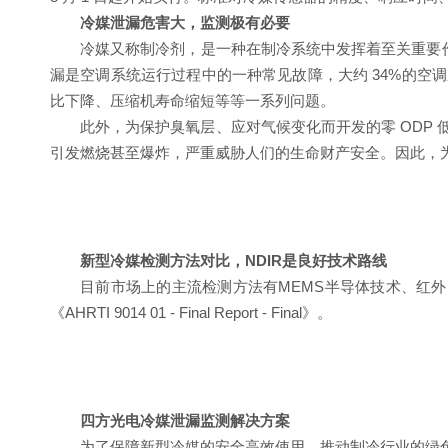
冷媒泄漏危害大，监测极有必要
冷媒又称制冷剂，是一种在制冷系统中发挥着至关重要
漏是空调系统运行过程中的一种常见故障，大约 34%的
比下降、压缩机寿命缩短等等一系列问题。
此外，为保护臭氧层、应对气候变化而开发的零 ODP 低 
引发燃烧甚至爆炸，严重威胁人们的生命财产安全。因此，
新型冷媒检测方法对比，NDIR是良好
技术路线
目前市场上的主流检测方法有MEMS半导体技术、红外N
《AHRTI 9014 01 - Final Report - Final》。
四方光电冷媒泄漏监测解决方案
为了保障新型冷媒的安全高效使用，推动制冷行业的绿色发展