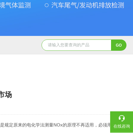
Gasboard-9300氧气检测仪
Gasboard-9300氧含量检测仪
市场
变化：一是规定原来的电化学法测量NOx的原理不再适用，必须用
在线咨询