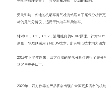
光学法原理测量；二是柴油车增加了NOx的检测。
受此影响，各地的机动车尾气检测站迎来了尾气分析仪更
标的尾气分析仪，适用于汽油车和柴油车。
针对HC、CO、CO2，沿用经典的NDIR原理。针对N
测量，NO2则采用了NDUV技术。所有核心技术均为四
2019年下半年以来，四方仪器的尾气分析仪进行了充
到客户充分认可。
2020年，四方仪器的产品将会出现在全国更多省市的机