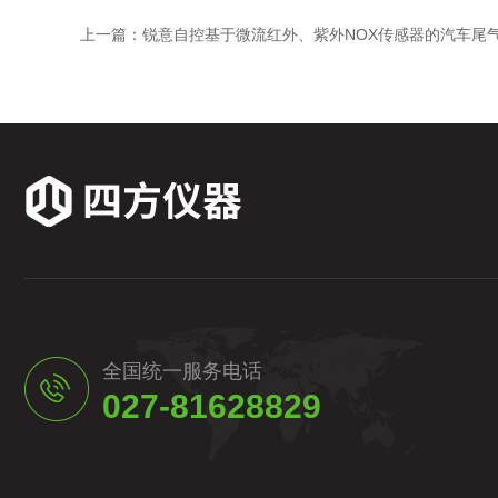
上一篇：
锐意自控基于微流红外、紫外NOX传感器的汽车尾
全国统一服务电话
027-81628829