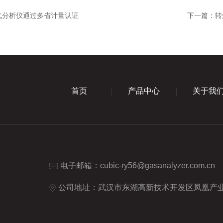
气分析仪通过多省计量认证
下一篇：
转
首页
产品中心
关于我
电子邮箱：
cubic-ry56@gasanalyzer.com.cn
公司地址：武汉市东湖高新技术开发区凤凰产业