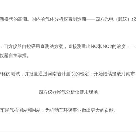
新换代的高潮。国内的气体分析仪表制造商——四方光电（武汉）
Ox，四方仪器自控采用直测法方案，直接测量出NO和NO2的浓度，二
方仪器自主掌握。
分严格的测试，并批量通过河南省计量院的检定，开始陆续投放河南
四方仪器尾气分析仪使用现场
动车尾气检测站和M站，为机动车环保事业做出更大的贡献。